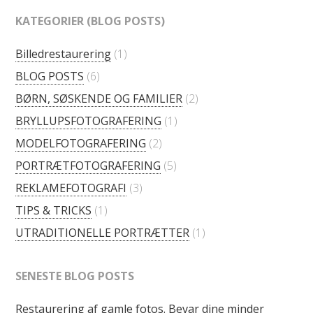
KATEGORIER (BLOG POSTS)
Billedrestaurering
(1)
BLOG POSTS
(6)
BØRN, SØSKENDE OG FAMILIER
(2)
BRYLLUPSFOTOGRAFERING
(1)
MODELFOTOGRAFERING
(2)
PORTRÆTFOTOGRAFERING
(5)
REKLAMEFOTOGRAFI
(3)
TIPS & TRICKS
(1)
UTRADITIONELLE PORTRÆTTER
(1)
SENESTE BLOG POSTS
Restaurering af gamle fotos. Bevar dine minder