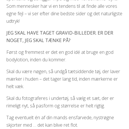
Som mennesker har vi en tendens til at finde alle vores
egne fejl – vi ser efter dine bedste sider og det naturligste
udtryk!
JEG SKAL HAVE TAGET GRAVID-BILLEDER. ER DER
NOGET, JEG SKAL TÆNKE PÅ?
Først og fremmest er det en god idé at bruge en god
bodylotion, inden du kommer.
Skal du være nøgen, så undgå tætsiddende tøj, der laver
mærker i huden – det tager lang tid, inden mærkerne er
helt væk.
Skal du fotograferes i undertøj, så vælg et sæt, der er
rimeligt nyt, så pasform og størrelse er helt rigtig.
Tag eventuelt én af din mands ensfarvede, nystrøgne
skjorter med … det kan blive ret flot.