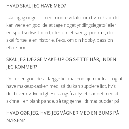
HVAD SKAL JEG HAVE MED?
Ikke rigtig noget … med mindre vi taler om børn, hvor det
kan være en god ide at tage noget yndlingslegetøj eller
en sportsrekvisit med, eller om et særligt portræt, der
skal fortælle en historie, f.eks. om din hobby, passion
eller sport.
SKAL JEG LÆGGE MAKE-UP OG SÆTTE HÅR, INDEN
JEG KOMMER?
Det er en god ide at lægge lidt makeup hjemmefra – og at
have makeup-tasken med, så du kan supplere lidt, hvis
det bliver nødvendigt. Husk også at lyset har det med at
skinne I en blank pande, så tag gerne lidt mat pudder på.
HVAD GØR JEG, HVIS JEG VÅGNER MED EN BUMS PÅ
NÆSEN?