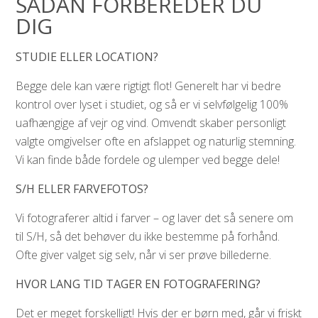
SÅDAN FORBEREDER DU
DIG
STUDIE ELLER LOCATION?
Begge dele kan være rigtigt flot! Generelt har vi bedre
kontrol over lyset i studiet, og så er vi selvfølgelig 100%
uafhængige af vejr og vind. Omvendt skaber personligt
valgte omgivelser ofte en afslappet og naturlig stemning.
Vi kan finde både fordele og ulemper ved begge dele!
S/H ELLER FARVEFOTOS?
Vi fotograferer altid i farver – og laver det så senere om
til S/H, så det behøver du ikke bestemme på forhånd.
Ofte giver valget sig selv, når vi ser prøve billederne.
HVOR LANG TID TAGER EN FOTOGRAFERING?
Det er meget forskelligt! Hvis der er børn med, går vi friskt