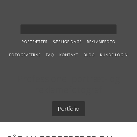
PORTRÆTTER
SÆRLIGE DAGE
REKLAMEFOTO
FOTOGRAFERNE
FAQ
KONTAKT
BLOG
KUNDE LOGIN
Professionel portræt- og
reklamefotograf
Portfolio