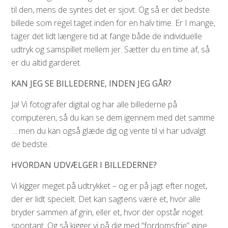
til den, mens de syntes det er sjovt. Og så er det bedste
billede som regel taget inden for en halv time. Er I mange,
tager det lidt længere tid at fange både de individuelle
udtryk og samspillet mellem jer. Sætter du en time af, så
er du altid garderet.
KAN JEG SE BILLEDERNE, INDEN JEG GÅR?
Ja! Vi fotografer digital og har alle billederne på
computeren, så du kan se dem igennem med det samme
… men du kan også glæde dig og vente til vi har udvalgt
de bedste.
HVORDAN UDVÆLGER I BILLEDERNE?
Vi kigger meget på udtrykket – og er på jagt efter noget,
der er lidt specielt. Det kan sagtens være et, hvor alle
bryder sammen af grin, eller et, hvor der opstår noget
spontant. Og så kigger vi på dig med “fordomsfrie” øjne: