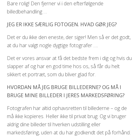
Bare rolig! Den fjerner vi i den efterfølgende
billedbehandling …
JEG ER IKKE SÆRLIG FOTOGEN. HVAD GØR JEG?
Det er du ikke den eneste, der siger! Men så er det godt,
at du har valgt nogle dygtige fotografer ….
Det er vores ansvar at få det bedste frem i dig og hvis du
slapper af og har en god time hos os, så får du helt
sikkert et portræt, som du bliver glad for.
HVORDAN MÅ JEG BRUGE BILLEDERNE? OG MÅ I
BRUGE MINE BILLEDER I JERES MARKEDSFØRING?
Fotografen har altid ophavsretten til billederne – og de
må ikke kopieres. Heller ikke til privat brug. Og vi bruger
aldrig dine billeder til hverken udstilling eller
markedsføring, uden at du har godkendt det på forhånd.