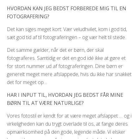
HVORDAN KAN JEG BEDST FORBEREDE MIG TIL EN
FOTOGRAFERING?
Det kan siges meget kort: Vær veludhvilet, kom i god tid,
sæt god tid af til fotograferingen – og vær helt til stede.
Det samme gælder, når det er børn, der skal
fotograferes. Samtidig er det en god idé ikke at gøre et
for stort nummer ud af fotograferingen. Dine børn er
generelt meget mere afslappede, hvis du ikke har snakket
det for meget op…
HAR I INPUT TIL, HVORDAN JEG BEDST FÅR MINE
BØRN TIL AT VÆRE NATURLIGE?
Vores fotostil er kendt for at være meget afslappet … og i
virkeligheden kan du trygt overlade til os, at fange deres
opmærksomhed på den gode, legende måde. Vi elsker