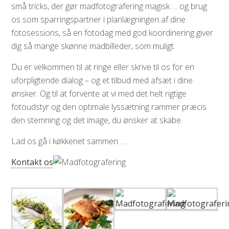
små tricks, der gør madfotografering magisk … og brug
os som sparringspartner i planlægningen af dine
fotosessions, så en fotodag med god koordinering giver
dig så mange skønne madbilleder, som muligt.
Du er velkommen til at ringe eller skrive til os for en
uforpligtende dialog – og et tilbud med afsæt i dine
ønsker. Og til at forvente at vi med det helt rigtige
fotoudstyr og den optimale lyssætning rammer præcis
den stemning og det image, du ønsker at skabe.
Lad os gå i køkkenet sammen ….
Kontakt os