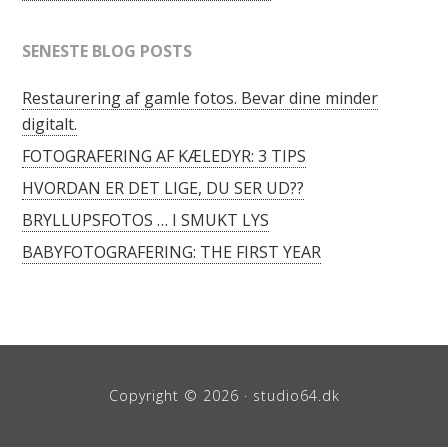
SENESTE BLOG POSTS
Restaurering af gamle fotos. Bevar dine minder
digitalt.
FOTOGRAFERING AF KÆLEDYR: 3 TIPS
HVORDAN ER DET LIGE, DU SER UD??
BRYLLUPSFOTOS … I SMUKT LYS
BABYFOTOGRAFERING: THE FIRST YEAR
Copyright © 2026 · studio64.dk