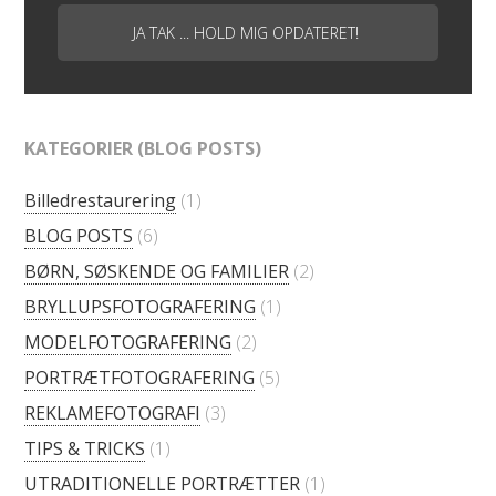
KATEGORIER (BLOG POSTS)
Billedrestaurering
(1)
BLOG POSTS
(6)
BØRN, SØSKENDE OG FAMILIER
(2)
BRYLLUPSFOTOGRAFERING
(1)
MODELFOTOGRAFERING
(2)
PORTRÆTFOTOGRAFERING
(5)
REKLAMEFOTOGRAFI
(3)
TIPS & TRICKS
(1)
UTRADITIONELLE PORTRÆTTER
(1)