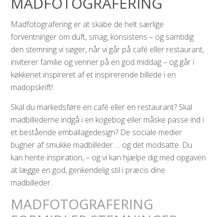
MADFOTOGRAFERING
Madfotografering er at skabe de helt særlige
forventninger om duft, smag, konsistens – og samtidig
den stemning vi søger, når vi går på café eller restaurant,
inviterer familie og venner på en god middag – og går i
køkkenet inspireret af et inspirerende billede i en
madopskrift!
Skal du markedsføre en café eller en restaurant? Skal
madbillederne indgå i en kogebog eller måske passe ind i
et bestående emballagedesign? De sociale medier
bugner af smukke madbilleder … og det modsatte. Du
kan hente inspiration, – og vi kan hjælpe dig med opgaven
at lægge en god, genkendelig stil i præcis dine
madbilleder.
MADFOTOGRAFERING