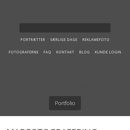
PORTRÆTTER
SÆRLIGE DAGE
REKLAMEFOTO
FOTOGRAFERNE
FAQ
KONTAKT
BLOG
KUNDE LOGIN
Professionel portræt- og
reklamefotograf
Portfolio