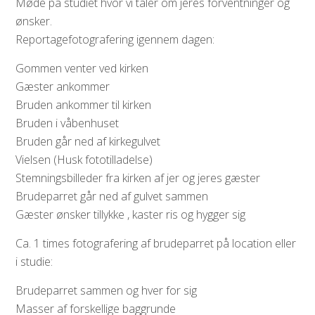
Møde på studiet hvor vi taler om jeres forventninger og
ønsker.
Reportagefotografering igennem dagen:
Gommen venter ved kirken
Gæster ankommer
Bruden ankommer til kirken
Bruden i våbenhuset
Bruden går ned af kirkegulvet
Vielsen (Husk fototilladelse)
Stemningsbilleder fra kirken af jer og jeres gæster
Brudeparret går ned af gulvet sammen
Gæster ønsker tillykke , kaster ris og hygger sig
Ca. 1 times fotografering af brudeparret på location eller
i studie:
Brudeparret sammen og hver for sig
Masser af forskellige baggrunde