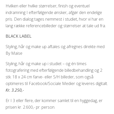
Hvilken eller hvilke størrelser, finish og eventuel
indramning I efterfølgende ønsker, afgør den endelige
pris. Den dialog tages nemmest i studiet, hvor vi har en
lang række referencebilleder og størrelser at tale ud fra.
BLACK LABEL
Styling, hår og make up aftales og afregnes direkte med
By Maise
Styling, hår og make up i studiet – og én times
fotografering med efterfølgende billedbehandling og 2
stk. 18 x 24 cm farve- eller S/H billeder, som også
optimeres til Facebook/Sociale Medier og leveres digitalt.
Kr. 3.250,-
Er I 3 eller flere, der kommer samlet til en hyggedag, er
prisen kr. 2.600,- pr. person.