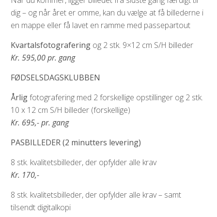
Når du kommer, ligger billedet fra sidste gang færdigt til
dig – og når året er omme, kan du vælge at få billederne i
en mappe eller få lavet en ramme med passepartout
Kvartalsfotografering
og 2 stk. 9×12 cm S/H billeder
Kr. 595
,00 pr. gang
FØDSELSDAGSKLUBBEN
Årlig
fotografering med 2 forskellige opstillinger og 2 stk.
10 x 12 cm S/H billeder (forskellige)
Kr. 695
,- pr. gang
PASBILLEDER (2 minutters levering)
8 stk. kvalitetsbilleder, der opfylder alle krav
Kr. 170,-
8 stk. kvalitetsbilleder, der opfylder alle krav – samt
tilsendt digitalkopi