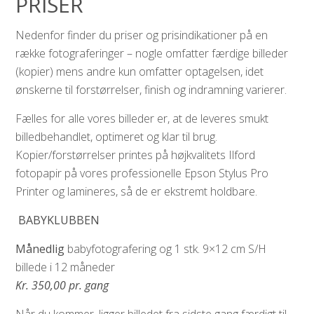
PRISER
Nedenfor finder du priser og prisindikationer på en
række fotograferinger – nogle omfatter færdige billeder
(kopier) mens andre kun omfatter optagelsen, idet
ønskerne til forstørrelser, finish og indramning varierer.
Fælles for alle vores billeder er, at de leveres smukt
billedbehandlet, optimeret og klar til brug.
Kopier/forstørrelser printes på højkvalitets Ilford
fotopapir på vores professionelle Epson Stylus Pro
Printer og lamineres, så de er ekstremt holdbare.
BABYKLUBBEN
Månedlig
babyfotografering og 1 stk. 9×12 cm S/H
billede i 12 måneder
Kr. 350,00 pr. gang