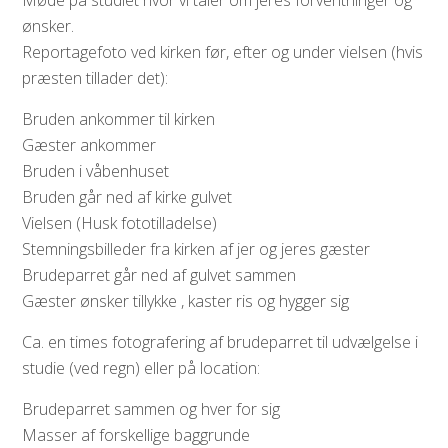
Møde på studiet hvor vi taler om jeres forventninger og
ønsker.
Reportagefoto ved kirken før, efter og under vielsen (hvis
præsten tillader det):
Bruden ankommer til kirken
Gæster ankommer
Bruden i våbenhuset
Bruden går ned af kirke gulvet
Vielsen (Husk fototilladelse)
Stemningsbilleder fra kirken af jer og jeres gæster
Brudeparret går ned af gulvet sammen
Gæster ønsker tillykke , kaster ris og hygger sig
Ca. en times fotografering af brudeparret til udvælgelse i
studie (ved regn) eller på location:
Brudeparret sammen og hver for sig
Masser af forskellige baggrunde