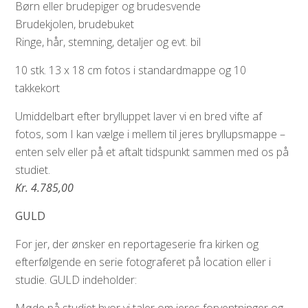
Børn eller brudepiger og brudesvende
Brudekjolen, brudebuket
Ringe, hår, stemning, detaljer og evt. bil
10 stk. 13 x 18 cm fotos i standardmappe og 10
takkekort
Umiddelbart efter brylluppet laver vi en bred vifte af
fotos, som I kan vælge i mellem til jeres bryllupsmappe –
enten selv eller på et aftalt tidspunkt sammen med os på
studiet.
Kr. 4.785,00
GULD
For jer, der ønsker en reportageserie fra kirken og
efterfølgende en serie fotograferet på location eller i
studie. GULD indeholder: