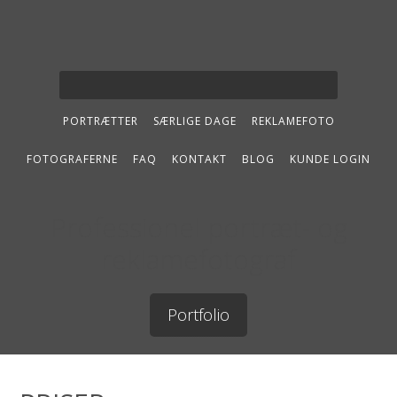
PORTRÆTTER
SÆRLIGE DAGE
REKLAMEFOTO
FOTOGRAFERNE
FAQ
KONTAKT
BLOG
KUNDE LOGIN
Professionel portræt- og
reklamefotograf
Portfolio