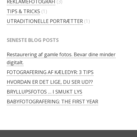
REKLAMEFOTOGRAFI
(3)
TIPS & TRICKS
(1)
UTRADITIONELLE PORTRÆTTER
(1)
SENESTE BLOG POSTS
Restaurering af gamle fotos. Bevar dine minder
digitalt.
FOTOGRAFERING AF KÆLEDYR: 3 TIPS
HVORDAN ER DET LIGE, DU SER UD??
BRYLLUPSFOTOS … I SMUKT LYS
BABYFOTOGRAFERING: THE FIRST YEAR