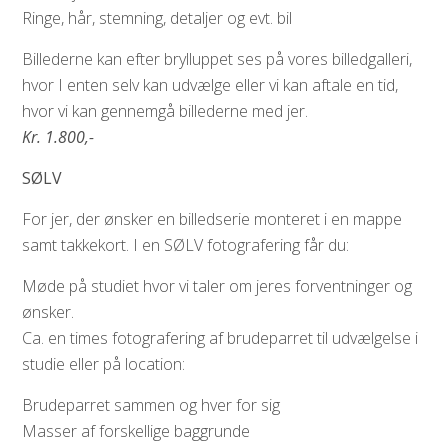
Ringe, hår, stemning, detaljer og evt. bil
Billederne kan efter brylluppet ses på vores billedgalleri,
hvor I enten selv kan udvælge eller vi kan aftale en tid,
hvor vi kan gennemgå billederne med jer.
Kr. 1.800,-
SØLV
For jer, der ønsker en billedserie monteret i en mappe
samt takkekort. I en SØLV fotografering får du:
Møde på studiet hvor vi taler om jeres forventninger og
ønsker.
Ca. en times fotografering af brudeparret til udvælgelse i
studie eller på location:
Brudeparret sammen og hver for sig
Masser af forskellige baggrunde