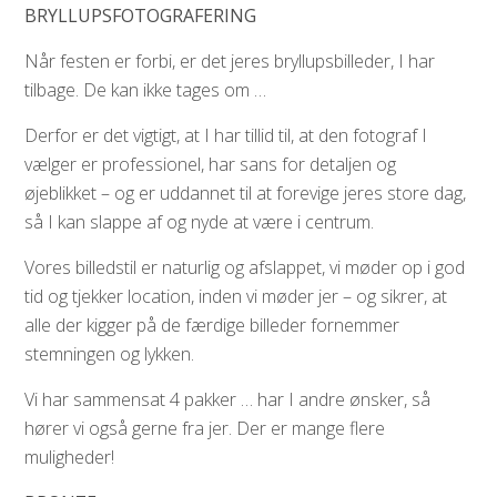
BRYLLUPSFOTOGRAFERING
Når festen er forbi, er det jeres bryllupsbilleder, I har
tilbage. De kan ikke tages om …
Derfor er det vigtigt, at I har tillid til, at den fotograf I
vælger er professionel, har sans for detaljen og
øjeblikket – og er uddannet til at forevige jeres store dag,
så I kan slappe af og nyde at være i centrum.
Vores billedstil er naturlig og afslappet, vi møder op i god
tid og tjekker location, inden vi møder jer – og sikrer, at
alle der kigger på de færdige billeder fornemmer
stemningen og lykken.
Vi har sammensat 4 pakker … har I andre ønsker, så
hører vi også gerne fra jer. Der er mange flere
muligheder!