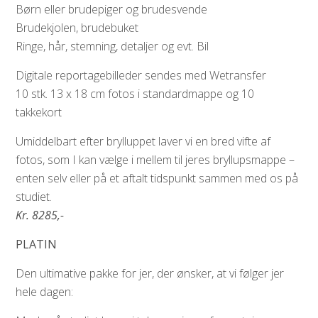
Børn eller brudepiger og brudesvende
Brudekjolen, brudebuket
Ringe, hår, stemning, detaljer og evt. Bil
Digitale reportagebilleder sendes med Wetransfer
10 stk. 13 x 18 cm fotos i standardmappe og 10
takkekort
Umiddelbart efter brylluppet laver vi en bred vifte af
fotos, som I kan vælge i mellem til jeres bryllupsmappe –
enten selv eller på et aftalt tidspunkt sammen med os på
studiet.
Kr. 8285,-
PLATIN
Den ultimative pakke for jer, der ønsker, at vi følger jer
hele dagen: