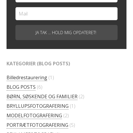
KATEGORIER (BLOG POSTS)
Billedrestaurering
(1)
BLOG POSTS
(6)
BØRN, SØSKENDE OG FAMILIER
(2)
BRYLLUPSFOTOGRAFERING
(1)
MODELFOTOGRAFERING
(2)
PORTRÆTFOTOGRAFERING
(5)