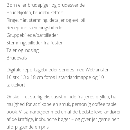
Børn eller brudepiger og brudesvende
Brudekjolen, brudebuketten
Ringe, hår, stemning, detaljer og evt. bil
Reception stemningsbilleder
Gruppebillede/parbilleder
Stemningsbilleder fra festen
Taler og indslag
Brudevals
Digitale reportagebilleder sendes med Wetransfer
10 stk. 13 x 18 cm fotos i standardmappe og 10
takkekort
Ønsker I et særlig eksklusivt minde fra jeres bryllup, har I
mulighed for at tilkøbe en smuk, personlig coffee table
book. Vi samarbejder med en af de bedste leverandører
af de kraftige, indbundne bøger – og giver jer gerne helt
uforpligtende en pris.