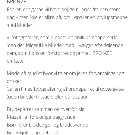
BRONZE
For jer, der gerne vil have dejlige billeder fra den store
dag – men ikke er sikre på, om I ønsker en bryllupsmappe
med billeder.
Vi fotograferer, som vi gør til en bryllupsmappe-serie,
men der følger ikke billeder med. I vælger efterfølgende
dem, som I ønsker forstørret og printet. BRONZE
omfatter:
Møde på studiet hvor vi taler om jeres forventninger og
ønsker.
Ca. en times fotografering af brudeparret til udvælgelse
(uden billeder) i studie eller på location:
Brudeparret sammen og hver for sig
Masser af forskellige baggrunde
Børn eller brudepiger og brudesvende
Brudekjolen, brudebuket